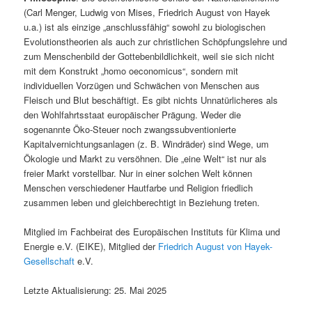
(Carl Menger, Ludwig von Mises, Friedrich August von Hayek
u.a.) ist als einzige „anschlussfähig“ sowohl zu biologischen
Evolutionstheorien als auch zur christlichen Schöpfungslehre und
zum Menschenbild der Gottebenbildlichkeit, weil sie sich nicht
mit dem Konstrukt „homo oeconomicus“, sondern mit
individuellen Vorzügen und Schwächen von Menschen aus
Fleisch und Blut beschäftigt. Es gibt nichts Unnatürlicheres als
den Wohlfahrtsstaat europäischer Prägung. Weder die
sogenannte Öko-Steuer noch zwangssubventionierte
Kapitalvernichtungsanlagen (z. B. Windräder) sind Wege, um
Ökologie und Markt zu versöhnen. Die „eine Welt“ ist nur als
freier Markt vorstellbar. Nur in einer solchen Welt können
Menschen verschiedener Hautfarbe und Religion friedlich
zusammen leben und gleichberechtigt in Beziehung treten.
Mitglied im Fachbeirat des Europäischen Instituts für Klima und
Energie e.V. (EIKE), Mitglied der
Friedrich August von Hayek-
Gesellschaft
e.V.
Letzte Aktualisierung: 25. Mai 2025