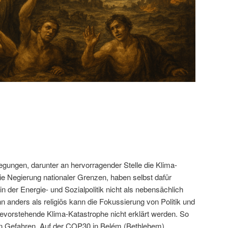
egungen, darunter an hervorragender Stelle die Klima-
e Negierung nationaler Grenzen, haben selbst dafür
in der Energie- und Sozialpolitik nicht als nebensächlich
 anders als religiös kann die Fokussierung von Politik und
bevorstehende Klima-Katastrophe nicht erklärt werden. So
en Gefahren. Auf der COP30 in Belém (Bethlehem)