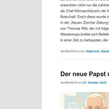
erweckten nicht nur die zahlr
als Chef-Klimaschützerin der EU
Botschaft. Doch diese wurde in
In der „Neuen Zürcher Zeitung
von Thomas Ribi, der mit folgen
Westeuropa breitet sich Belie
in einer Zeit zu behaupten, die
Veröffentlicht unter
Allgemein
,
Glaub
Der neue Papst 
Veröffentlicht am
27. Oktober 2025