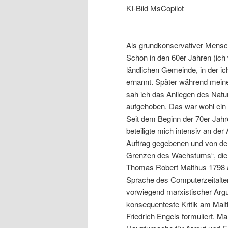
KI-Bild MsCopilot
Als grundkonservativer Mensch
Schon in den 60er Jahren (ich
ländlichen Gemeinde, in der i
ernannt. Später während meine
sah ich das Anliegen des Natu
aufgehoben. Das war wohl ein
Seit dem Beginn der 70er Jahre
beteiligte mich intensiv an de
Auftrag gegebenen und von der
Grenzen des Wachstums“, die l
Thomas Robert Malthus 1798 an
Sprache des Computerzeitalters
vorwiegend marxistischer Arg
konsequenteste Kritik am Mal
Friedrich Engels formuliert. M