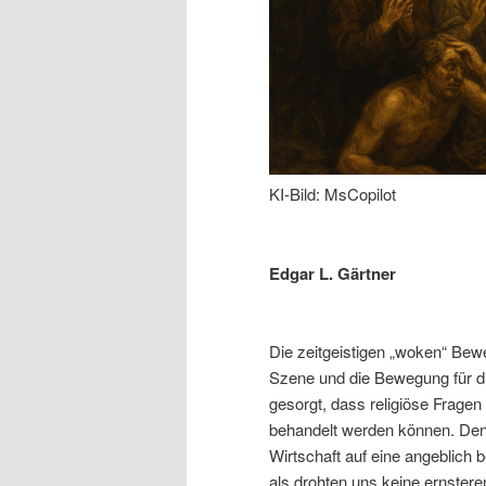
KI-Bild: MsCopilot
Edgar L. Gärtner
Die zeitgeistigen „woken“ Bew
Szene und die Bewegung für di
gesorgt, dass religiöse Fragen 
behandelt werden können. Denn
Wirtschaft auf eine angeblich 
als drohten uns keine ernster