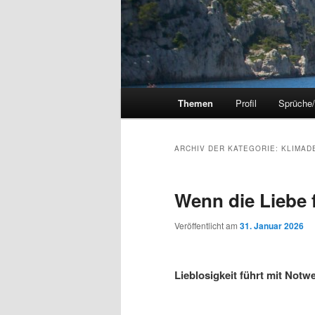
Hauptmenü
Themen
Profil
Sprüche
ARCHIV DER KATEGORIE:
KLIMAD
Wenn die Liebe 
Veröffentlicht am
31. Januar 2026
Lieblosigkeit führt mit Notw