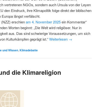
eich vertretenen NGOs, sondern auch Ursula von der Leyen
 den Eindruck, ihre Klimapolitik folge direkt der biblischen
 Europa längst verfälscht.
“ (NZZ) erschien
am 4. November 2025
ein Kommentar“
den Worten beginnt: „Die Welt wird religiöser. Nur in
bigkeit aus. Das sind schwierige Voraussetzungen, um sich
 von Kulturkämpfen geprägt ist.“
Weiterlesen
→
e und Wissen
,
Klimadebatte
und die Klimareligion