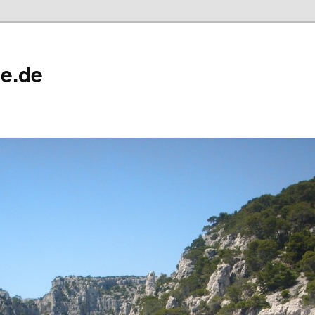
ne.de