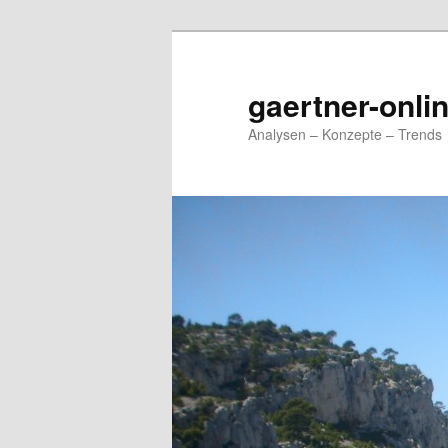
Zum
Zum
primären
sekundären
Inhalt
Inhalt
gaertner-onli
springen
springen
Analysen – Konzepte – Trends