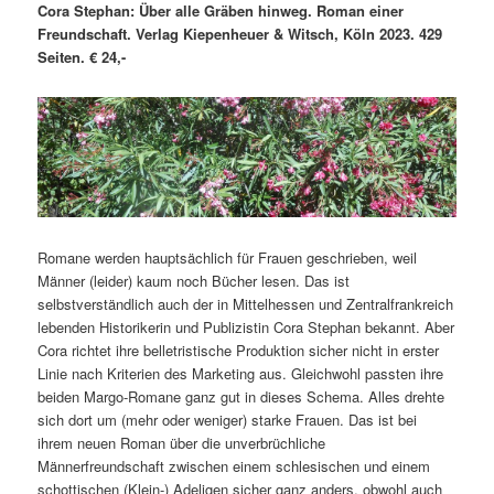
Cora Stephan: Über alle Gräben hinweg. Roman einer
Freundschaft. Verlag Kiepenheuer & Witsch, Köln 2023. 429
Seiten. € 24,-
Romane werden hauptsächlich für Frauen geschrieben, weil
Männer (leider) kaum noch Bücher lesen. Das ist
selbstverständlich auch der in Mittelhessen und Zentralfrankreich
lebenden Historikerin und Publizistin Cora Stephan bekannt. Aber
Cora richtet ihre belletristische Produktion sicher nicht in erster
Linie nach Kriterien des Marketing aus. Gleichwohl passten ihre
beiden Margo-Romane ganz gut in dieses Schema. Alles drehte
sich dort um (mehr oder weniger) starke Frauen. Das ist bei
ihrem neuen Roman über die unverbrüchliche
Männerfreundschaft zwischen einem schlesischen und einem
schottischen (Klein-) Adeligen sicher ganz anders, obwohl auch