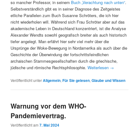
so mancher Professor, in seinem
Buch „Verachtung nach unten“
.
Selbstverständlich gibt es in seiner Diagnose des Zeitgeistes
etliche Parallelen zum Buch Susanne Schröters, die ich hier
nicht wiederholen will. Während sich Frau Schröter aber auf das
akademische Leben in Deutschland konzentriert, ist die Analyse
Alexander Wendts sowohl geografisch breiter als auch historisch
tiefer angelegt. Man erfährt hier sehr viel mehr über die
Ursprünge der Woke-Bewegung in Nordamerika als auch über die
Geschichte der Überwindung der fortschrittsfeindlichen
archaischen Stammesgesellschaften durch die griechische,
jüdische und römische Rechtsphilosophie.
Weiterlesen
→
Veröffentlicht unter
Allgemein
,
Für Sie gelesen
,
Glaube und Wissen
Warnung vor dem WHO-
Pandemievertrag.
Veröffentlicht am
7. Mai 2024