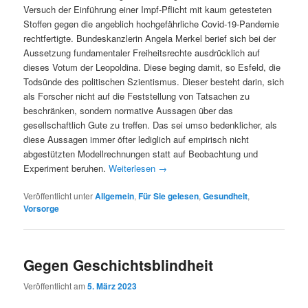
Versuch der Einführung einer Impf-Pflicht mit kaum getesteten
Stoffen gegen die angeblich hochgefährliche Covid-19-Pandemie
rechtfertigte. Bundeskanzlerin Angela Merkel berief sich bei der
Aussetzung fundamentaler Freiheitsrechte ausdrücklich auf
dieses Votum der Leopoldina. Diese beging damit, so Esfeld, die
Todsünde des politischen Szientismus. Dieser besteht darin, sich
als Forscher nicht auf die Feststellung von Tatsachen zu
beschränken, sondern normative Aussagen über das
gesellschaftlich Gute zu treffen. Das sei umso bedenklicher, als
diese Aussagen immer öfter lediglich auf empirisch nicht
abgestützten Modellrechnungen statt auf Beobachtung und
Experiment beruhen.
Weiterlesen
→
Veröffentlicht unter
Allgemein
,
Für Sie gelesen
,
Gesundheit
,
Vorsorge
Gegen Geschichtsblindheit
Veröffentlicht am
5. März 2023