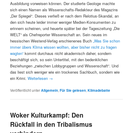
Ausbildung vorweisen können. Der studierte Geologe machte
sich einen Namen als Wissenschafts-Redakteur des Magazins
„Der Spiegel“. Dieses verließ er nach dem Relotius-Skandal, an
den sich heute leider immer weniger Medien-Konsumenten zu
erinnern scheinen, und heuerte später bei der Tageszeitung „Die
WELT“ als Chefreporter Wissenschaft an. Sein neues im
hessischen Westend-Verlag erschienenes Buch
„Was Sie schon
immer übers Klima wissen wollten, aber bisher nicht zu fragen
wagten“
kommt durchaus nicht akademisch daher, sondern
beschäftigt sich, so sein Untertitel, mit den bedenklichen
Beziehungen „zwischen Lobbygruppen und Wissenschaft“. Und
das liest sich weniger wie ein trockenes Sachbuch, sondern wie
ein Krimi.
Weiterlesen
→
Veröffentlicht unter
Allgemein
,
Für Sie gelesen
,
Klimadebatte
Woker Kulturkampf: Den
Rückfall in den Tribalismus