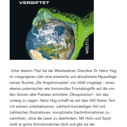
Unter diesem Titel hat der Wiesbadener Chemiker Dr. Heinz Hug
im vergangenen Jahr eine erweiterte und aktualisierte Neuauflage
seines Buches „Die Angsttrompeter“ von 2006 vorgelegt – eines
ebenso polemischen wie humorvollen Frontalangriffs auf die von
den Grünen aller Parteien errichtete „Ökoquisistion“. Um das
vorweg zu sagen: Heinz Hug schafft es auf über 400 Seiten Text
mit seinem unterhaltsamen, satirisch-kurzweiligen Stil und
zahlreichen Illustrationen, komplizierte Sachinformationen zu
vermitteln, ohne die Leser zu überfordern. Mit Hohn und Spott
stellt er grüne Ammenmärchen bloß und gibt sie der