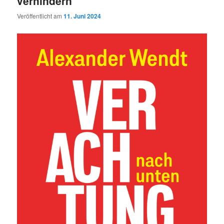
verhindern
Veröffentlicht am
11. Juni 2024