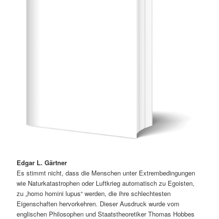
Edgar L. Gärtner
Es stimmt nicht, dass die Menschen unter Extrembedingungen
wie Naturkatastrophen oder Luftkrieg automatisch zu Egoisten,
zu „homo homini lupus“ werden, die ihre schlechtesten
Eigenschaften hervorkehren. Dieser Ausdruck wurde vom
englischen Philosophen und Staatstheoretiker Thomas Hobbes