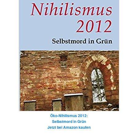
Öko-Nihilismus 2012:
Selbstmord in Grün
Jetzt bei Amazon kaufen