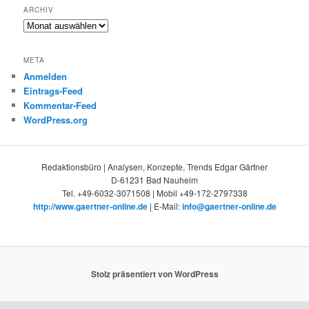
ARCHIV
Archiv
META
Anmelden
Eintrags-Feed
Kommentar-Feed
WordPress.org
Redaktionsbüro | Analysen, Konzepte, Trends Edgar Gärtner
D-61231 Bad Nauheim
Tel. +49-6032-3071508 | Mobil +49-172-2797338
http://www.gaertner-online.de
| E-Mail:
info@gaertner-online.de
Stolz präsentiert von WordPress