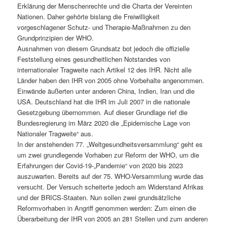
Erklärung der Menschenrechte und die Charta der Vereinten
Nationen. Daher gehörte bislang die Freiwilligkeit
vorgeschlagener Schutz- und Therapie-Maßnahmen zu den
Grundprinzipien der WHO.
Ausnahmen von diesem Grundsatz bot jedoch die offizielle
Feststellung eines gesundheitlichen Notstandes von
internationaler Tragweite nach Artikel 12 des IHR. Nicht alle
Länder haben den IHR von 2005 ohne Vorbehalte angenommen.
Einwände äußerten unter anderen China, Indien, Iran und die
USA. Deutschland hat die IHR im Juli 2007 in die nationale
Gesetzgebung übernommen. Auf dieser Grundlage rief die
Bundesregierung im März 2020 die „Epidemische Lage von
Nationaler Tragweite“ aus.
In der anstehenden 77. „Weltgesundheitsversammlung“ geht es
um zwei grundlegende Vorhaben zur Reform der WHO, um die
Erfahrungen der Covid-19-„Pandemie“ von 2020 bis 2023
auszuwarten. Bereits auf der 75. WHO-Versammlung wurde das
versucht. Der Versuch scheiterte jedoch am Widerstand Afrikas
und der BRICS-Staaten. Nun sollen zwei grundsätzliche
Reformvorhaben in Angriff genommen werden: Zum einen die
Überarbeitung der IHR von 2005 an 281 Stellen und zum anderen