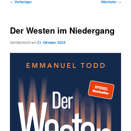
Beitragsnavigation
←
Vorheriger
Nächster
→
Der Westen im Niedergang
Veröffentlicht am
21. Oktober 2024