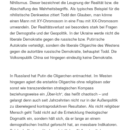
Nihilismus. Dieser bezeichnet die Leugnung der Realität bzw. die
Abschaffung des Wahrheitsbegriffs. Als typisches Beispiel für die
nihilistische Denkweise zitiert Todd den Glauben, man könne
einen Mann mit XY-Chromosom in eine Frau mit XX-Chromosom
umwandeln. Der Realitätsverlust sei besonders stark bei Fragen
der Demografie und der Geopolitik. In der Ukraine werde nicht die
liberale Demokratie gegen die russische bzw. Putin‘sche
Autokratie verteidigt, sondern die liberale Oligarchie des Westens
gegen die autoritäre russische Demokratie, behauptet Todd. Die
Volksrepublik China sei hingegen eindeutig keine Demokratie.
In Russland hat Putin die Oligarchen entmachtet. Im Westen
hingegen agiert die erstarkte Oligarchie ohne religiösen oder
sonst wie transzendenten strategischen Kompass
beziehungsweise ein „Über-Ich“, das heißt chaotisch – und
gelangt denn auch seit Jahrzehnten nicht nur in der Außenpolitik
zu überwiegend kontraproduktiven Resultaten. Als nicht religiöser
Mensch geht Todd nicht auf die Entwicklung theologischer
Dogmatik ein, sondern hält sich, da er lange an einem
demografischen Institut geforscht hat, an messbare Indikatoren.