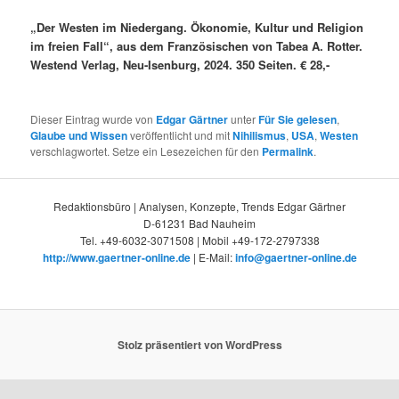
„Der Westen im Niedergang. Ökonomie, Kultur und Religion
im freien Fall“, aus dem Französischen von Tabea A. Rotter.
Westend Verlag, Neu-Isenburg, 2024. 350 Seiten. € 28,-
Dieser Eintrag wurde von
Edgar Gärtner
unter
Für Sie gelesen
,
Glaube und Wissen
veröffentlicht und mit
Nihilismus
,
USA
,
Westen
verschlagwortet. Setze ein Lesezeichen für den
Permalink
.
Redaktionsbüro | Analysen, Konzepte, Trends Edgar Gärtner
D-61231 Bad Nauheim
Tel. +49-6032-3071508 | Mobil +49-172-2797338
http://www.gaertner-online.de
| E-Mail:
info@gaertner-online.de
Stolz präsentiert von WordPress