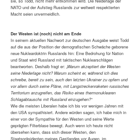
sie, so Todd, nicht mehr entkommen wird. Die Niederlage der
NATO und der Aufstieg Russlands zur weltweit respektierten
Macht seien unvermeidlich.
Der Westen ist (noch) nicht am Ende
In seinem aktuellen Nachwort zur deutschen Ausgabe weist Todd
auf die aus der Position der demografischen Schwäche geborene
neue Nukleardoktrin Russlands hin: Eine Bedrohung für Nation
und Staat wird Russland mit taktischen Nuklearschlägen
beantworten. Deshalb fragt er:
„Warum akzeptiert der Westen
seine Niederlage nicht? Warum scheint er, während ich dies
schreibe, bereit zu sein, auch den letzten Ukrainer zu opfern und
vor allem durch seine Pläne, mit Langstreckenraketen russisches
Territorium anzugreifen, das Risiko eines thermonuklearen
Schlagabtauschs mit Russland einzugehen?“
Wie die meisten Liberalen habe ich bis vor wenigen Jahren mit
den USA sympathisiert. Andere würden sagen, ich habe mich in
einer von der Sympathie für den Westen und seine Werte
geprägten Filterblase bewegt. Auch wenn ich heute nicht
übersehen kann, dass sich dieser Westen, den
Staatspräsidenten meines Gastlandes vor Augen, im