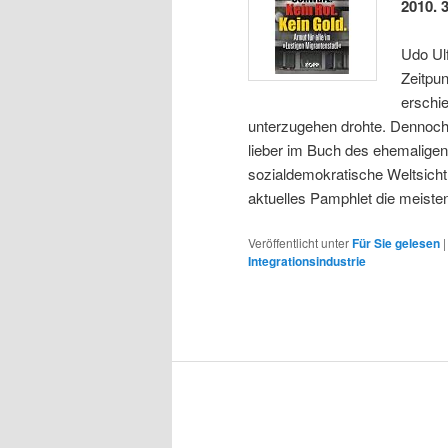
2010. 
Udo Ulf
Zeitpu
erschi
unterzugehen drohte. Dennoch
lieber im Buch des ehemaligen
sozialdemokratische Weltsicht 
aktuelles Pamphlet die meisten
Veröffentlicht unter
Für Sie gelesen
Integrationsindustrie