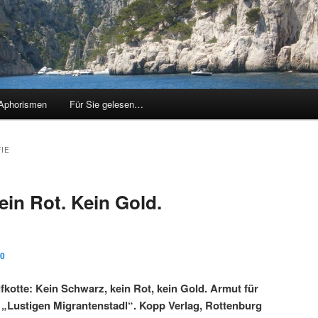
Aphorismen
Für Sie gelesen…
IE
ein Rot. Kein Gold.
10
fkotte: Kein Schwarz, kein Rot, kein Gold. Armut für
m „Lustigen Migrantenstadl“. Kopp Verlag, Rottenburg