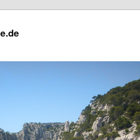
ne.de