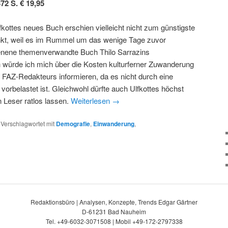
372 S. € 19,95
kottes neues Buch erschien vielleicht nicht zum günstigste
nkt, weil es im Rummel um das wenige Tage zuvor
enene themenverwandte Buch Thilo Sarrazins
 würde ich mich über die Kosten kulturferner Zuwanderung
 FAZ-Redakteurs informieren, da es nicht durch eine
vorbelastet ist. Gleichwohl dürfte auch Ulfkottes höchst
 Leser ratlos lassen.
Weiterlesen
→
|
Verschlagwortet mit
Demografie
,
Einwanderung
,
Redaktionsbüro | Analysen, Konzepte, Trends Edgar Gärtner
D-61231 Bad Nauheim
Tel. +49-6032-3071508 | Mobil +49-172-2797338