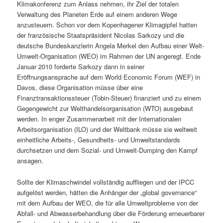
Klimakonferenz zum Anlass nehmen, ihr Ziel der totalen
Verwaltung des Planeten Erde auf einem anderen Wege
anzusteuern. Schon vor dem Kopenhagener Klimagipfel hatten
der französische Staatspräsident Nicolas Sarkozy und die
deutsche Bundeskanzlerin Angela Merkel den Aufbau einer Welt-
Umwelt-Organisation (WEO) im Rahmen der UN angeregt. Ende
Januar 2010 forderte Sarkozy dann in seiner
Eröffnungsansprache auf dem World Economic Forum (WEF) in
Davos, diese Organisation müsse über eine
Finanztransaktionssteuer (Tobin-Steuer) finanziert und zu einem
Gegengewicht zur Welthandelsorganisation (WTO) ausgebaut
werden. In enger Zusammenarbeit mit der Internationalen
Arbeitsorganisation (ILO) und der Weltbank müsse sie weltweit
einheitliche Arbeits-, Gesundheits- und Umweltstandards
durchsetzen und dem Sozial- und Umwelt-Dumping den Kampf
ansagen.
Sollte der Klimaschwindel vollständig auffliegen und der IPCC
aufgelöst werden, hätten die Anhänger der „global governance“
mit dem Aufbau der WEO, die für alle Umweltprobleme von der
Abfall- und Abwasserbehandlung über die Förderung erneuerbarer