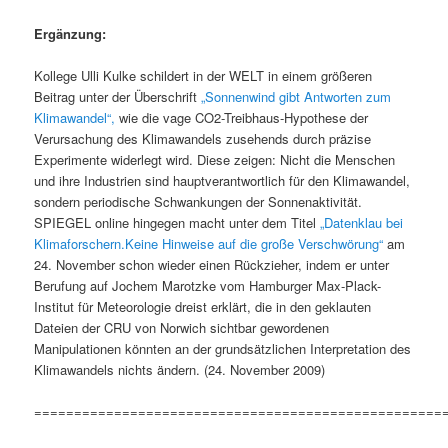
Ergänzung:
Kollege Ulli Kulke schildert in der WELT in einem größeren
Beitrag unter der Überschrift
„Sonnenwind gibt Antworten zum
Klimawandel“,
wie die vage CO2-Treibhaus-Hypothese der
Verursachung des Klimawandels zusehends durch präzise
Experimente widerlegt wird. Diese zeigen: Nicht die Menschen
und ihre Industrien sind hauptverantwortlich für den Klimawandel,
sondern periodische Schwankungen der Sonnenaktivität.
SPIEGEL online hingegen macht unter dem Titel
„Datenklau bei
Klimaforschern.Keine Hinweise auf die große Verschwörung“
am
24. November schon wieder einen Rückzieher, indem er unter
Berufung auf Jochem Marotzke vom Hamburger Max-Plack-
Institut für Meteorologie dreist erklärt, die in den geklauten
Dateien der CRU von Norwich sichtbar gewordenen
Manipulationen könnten an der grundsätzlichen Interpretation des
Klimawandels nichts ändern. (24. November 2009)
===================================================