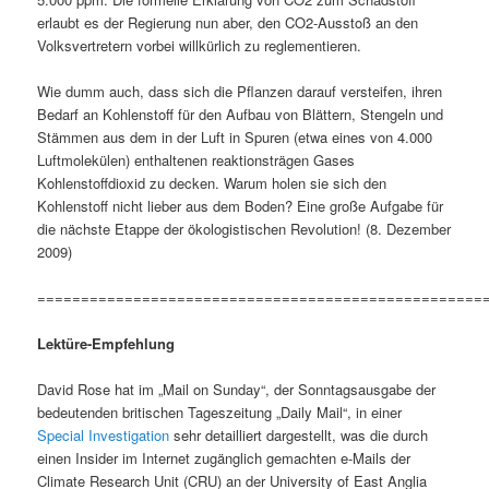
erlaubt es der Regierung nun aber, den CO2-Ausstoß an den
Volksvertretern vorbei willkürlich zu reglementieren.
Wie dumm auch, dass sich die Pflanzen darauf versteifen, ihren
Bedarf an Kohlenstoff für den Aufbau von Blättern, Stengeln und
Stämmen aus dem in der Luft in Spuren (etwa eines von 4.000
Luftmolekülen) enthaltenen reaktionsträgen Gases
Kohlenstoffdioxid zu decken. Warum holen sie sich den
Kohlenstoff nicht lieber aus dem Boden? Eine große Aufgabe für
die nächste Etappe der ökologistischen Revolution! (8. Dezember
2009)
===================================================
Lektüre-Empfehlung
David Rose hat im „Mail on Sunday“, der Sonntagsausgabe der
bedeutenden britischen Tageszeitung „Daily Mail“, in einer
Special Investigation
sehr detailliert dargestellt, was die durch
einen Insider im Internet zugänglich gemachten e-Mails der
Climate Research Unit (CRU) an der University of East Anglia