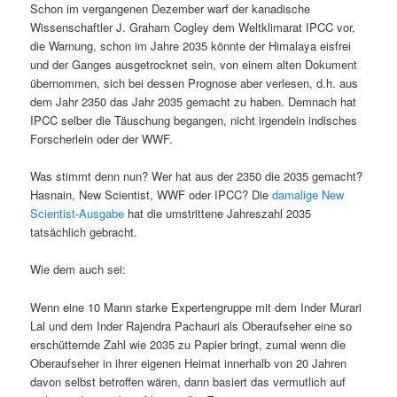
Schon im vergangenen Dezember warf der kanadische
Wissenschaftler J. Graham Cogley dem Weltklimarat IPCC vor,
die Warnung, schon im Jahre 2035 könnte der Himalaya eisfrei
und der Ganges ausgetrocknet sein, von einem alten Dokument
übernommen, sich bei dessen Prognose aber verlesen, d.h. aus
dem Jahr 2350 das Jahr 2035 gemacht zu haben. Demnach hat
IPCC selber die Täuschung begangen, nicht irgendein indisches
Forscherlein oder der WWF.
Was stimmt denn nun? Wer hat aus der 2350 die 2035 gemacht?
Hasnain, New Scientist, WWF oder IPCC? Die
damalige New
Scientist-Ausgabe
hat die umstrittene Jahreszahl 2035
tatsächlich gebracht.
Wie dem auch sei:
Wenn eine 10 Mann starke Expertengruppe mit dem Inder Murari
Lal und dem Inder Rajendra Pachauri als Oberaufseher eine so
erschütternde Zahl wie 2035 zu Papier bringt, zumal wenn die
Oberaufseher in ihrer eigenen Heimat innerhalb von 20 Jahren
davon selbst betroffen wären, dann basiert das vermutlich auf