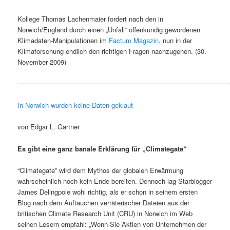
Kollege Thomas Lachenmaier fordert nach den in
Norwich/England durch einen „Unfall“ offenkundig gewordenen
Klimadaten-Manipulationen im
Factum Magazin,
nun in der
Klimaforschung endlich den richtigen Fragen nachzugehen. (30.
November 2009)
===================================================
In Norwich wurden keine Daten geklaut
von Edgar L. Gärtner
Es gibt eine ganz banale Erklärung für „Climategate“
“Climategate” wird dem Mythos der globalen Erwärmung
wahrscheinlich noch kein Ende bereiten. Dennoch lag Starblogger
James Delingpole wohl richtig, als er schon in seinem ersten
Blog nach dem Auftauchen verräterischer Dateien aus der
britischen Climate Research Unit (CRU) in Norwich im Web
seinen Lesern empfahl: „Wenn Sie Aktien von Unternehmen der