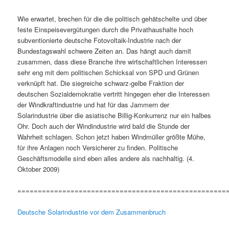
Wie erwartet, brechen für die die politisch gehätschelte und über
feste Einspeisevergütungen durch die Privathaushalte hoch
subventionierte deutsche Fotovoltaik-Industrie nach der
Bundestagswahl schwere Zeiten an. Das hängt auch damit
zusammen, dass diese Branche ihre wirtschaftlichen Interessen
sehr eng mit dem politischen Schicksal von SPD und Grünen
verknüpft hat. Die siegreiche schwarz-gelbe Fraktion der
deutschen Sozialdemokratie vertritt hingegen eher die Interessen
der Windkraftindustrie und hat für das Jammern der
Solarindustrie über die asiatische Billig-Konkurrenz nur ein halbes
Ohr. Doch auch der Windindustrie wird bald die Stunde der
Wahrheit schlagen. Schon jetzt haben Windmüller größte Mühe,
für ihre Anlagen noch Versicherer zu finden. Politische
Geschäftsmodelle sind eben alles andere als nachhaltig. (4.
Oktober 2009)
===================================================
Deutsche Solarindustrie vor dem Zusammenbruch