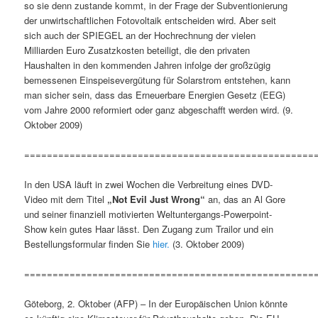
so sie denn zustande kommt, in der Frage der Subventionierung
der unwirtschaftlichen Fotovoltaik entscheiden wird. Aber seit
sich auch der SPIEGEL an der Hochrechnung der vielen
Milliarden Euro Zusatzkosten beteiligt, die den privaten
Haushalten in den kommenden Jahren infolge der großzügig
bemessenen Einspeisevergütung für Solarstrom entstehen, kann
man sicher sein, dass das Erneuerbare Energien Gesetz (EEG)
vom Jahre 2000 reformiert oder ganz abgeschafft werden wird. (9.
Oktober 2009)
===================================================
In den USA läuft in zwei Wochen die Verbreitung eines DVD-
Video mit dem Titel
„Not Evil Just Wrong“
an, das an Al Gore
und seiner finanziell motivierten Weltuntergangs-Powerpoint-
Show kein gutes Haar lässt. Den Zugang zum Trailor und ein
Bestellungsformular finden Sie
hier.
(3. Oktober 2009)
===================================================
Göteborg, 2. Oktober (AFP) – In der Europäischen Union könnte