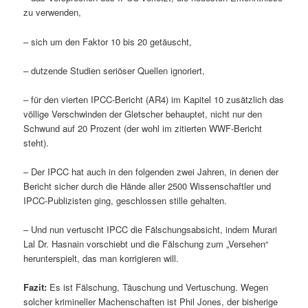
zu verwenden,
– sich um den Faktor 10 bis 20 getäuscht,
– dutzende Studien seriöser Quellen ignoriert,
– für den vierten IPCC-Bericht (AR4) im Kapitel 10 zusätzlich das
völlige Verschwinden der Gletscher behauptet, nicht nur den
Schwund auf 20 Prozent (der wohl im zitierten WWF-Bericht
steht).
– Der IPCC hat auch in den folgenden zwei Jahren, in denen der
Bericht sicher durch die Hände aller 2500 Wissenschaftler und
IPCC-Publizisten ging, geschlossen stille gehalten.
– Und nun vertuscht IPCC die Fälschungsabsicht, indem Murari
Lal Dr. Hasnain vorschiebt und die Fälschung zum „Versehen“
herunterspielt, das man korrigieren will.
Fazit:
Es ist Fälschung, Täuschung und Vertuschung. Wegen
solcher krimineller Machenschaften ist Phil Jones, der bisherige