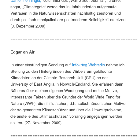
Daniel Henninger,
Kolumnist des „Wall Street Journal“, fürchtet
sogar, „Climategate“ werde das in Jahrhunderten aufgebaute
Vertrauen in die Naturwissenschaften nachhaltig zerstören und
durch politisch manipulierbare postmoderne Beliebigkeit ersetzen
(3. Dezember 2009)
===================================================
Edgar on Air
In einer einstündigen Sendung auf
Infokrieg Webradio
nehme ich
Stellung zu den Hintergründen des Wirbels um gefälschte
Klimadaten an der Climate Research Unit (CRU) an der
University of East Anglia in Norwich/Endland. Sie erfahren darin
Näheres über meinen eigenen Werdegang und meine Motive,
interessante Fakten über die Gründer der World Wide Fund for
Nature (WWF), die nihilistischen, d.h. selbstmörderischen Motive
der so genannten Klimaschützer und über die Umweltprobleme,
die anstelle des „Klimaschutzes“ vorrangig angegangen werden
sollten. (27. November 2009)
===================================================