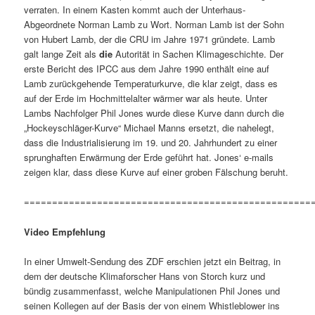
verraten. In einem Kasten kommt auch der Unterhaus-
Abgeordnete Norman Lamb zu Wort. Norman Lamb ist der Sohn
von Hubert Lamb, der die CRU im Jahre 1971 gründete. Lamb
galt lange Zeit als
die
Autorität in Sachen Klimageschichte. Der
erste Bericht des IPCC aus dem Jahre 1990 enthält eine auf
Lamb zurückgehende Temperaturkurve, die klar zeigt, dass es
auf der Erde im Hochmittelalter wärmer war als heute. Unter
Lambs Nachfolger Phil Jones wurde diese Kurve dann durch die
„Hockeyschläger-Kurve“ Michael Manns ersetzt, die nahelegt,
dass die Industrialisierung im 19. und 20. Jahrhundert zu einer
sprunghaften Erwärmung der Erde geführt hat. Jones‘ e-mails
zeigen klar, dass diese Kurve auf einer groben Fälschung beruht.
===================================================
Video Empfehlung
In einer Umwelt-Sendung des ZDF erschien jetzt ein Beitrag, in
dem der deutsche Klimaforscher Hans von Storch kurz und
bündig zusammenfasst, welche Manipulationen Phil Jones und
seinen Kollegen auf der Basis der von einem Whistleblower ins