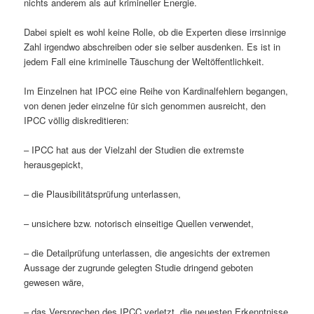
nichts anderem als auf krimineller Energie.
Dabei spielt es wohl keine Rolle, ob die Experten diese irrsinnige
Zahl irgendwo abschreiben oder sie selber ausdenken. Es ist in
jedem Fall eine kriminelle Täuschung der Weltöffentlichkeit.
Im Einzelnen hat IPCC eine Reihe von Kardinalfehlern begangen,
von denen jeder einzelne für sich genommen ausreicht, den
IPCC völlig diskreditieren:
– IPCC hat aus der Vielzahl der Studien die extremste
herausgepickt,
– die Plausibilitätsprüfung unterlassen,
– unsichere bzw. notorisch einseitige Quellen verwendet,
– die Detailprüfung unterlassen, die angesichts der extremen
Aussage der zugrunde gelegten Studie dringend geboten
gewesen wäre,
– das Versprechen des IPCC verletzt, die neuesten Erkenntnisse