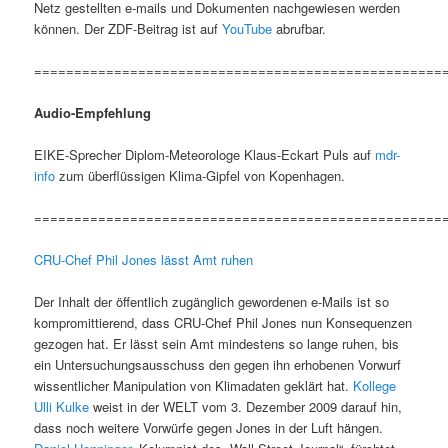
Netz gestellten e-mails und Dokumenten nachgewiesen werden
können. Der ZDF-Beitrag ist auf
YouTube
abrufbar.
===================================================
Audio-Empfehlung
EIKE-Sprecher Diplom-Meteorologe Klaus-Eckart Puls auf
mdr-
info
zum überflüssigen Klima-Gipfel von Kopenhagen.
===================================================
CRU-Chef Phil Jones lässt Amt ruhen
Der Inhalt der öffentlich zugänglich gewordenen e-Mails ist so
kompromittierend, dass CRU-Chef Phil Jones nun Konsequenzen
gezogen hat. Er lässt sein Amt mindestens so lange ruhen, bis
ein Untersuchungsausschuss den gegen ihn erhobenen Vorwurf
wissentlicher Manipulation von Klimadaten geklärt hat.
Kollege
Ulli Kulke
weist in der WELT vom 3. Dezember 2009 darauf hin,
dass noch weitere Vorwürfe gegen Jones in der Luft hängen.