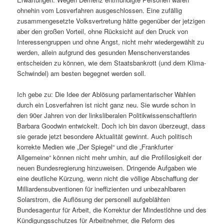
ohnehin vom Losverfahren ausgeschlossen. Eine zufällig
zusammengesetzte Volksvertretung hätte gegenüber der jetzigen
aber den großen Vorteil, ohne Rücksicht auf den Druck von
Interessengruppen und ohne Angst, nicht mehr wiedergewählt zu
werden, allein aufgrund des gesunden Menschenverstandes
entscheiden zu können, wie dem Staatsbankrott (und dem Klima-
Schwindel) am besten begegnet werden soll.
Ich gebe zu: Die Idee der Ablösung parlamentarischer Wahlen
durch ein Losverfahren ist nicht ganz neu. Sie wurde schon in
den 90er Jahren von der linksliberalen Politikwissenschaftlerin
Barbara Goodwin entwickelt. Doch ich bin davon überzeugt, dass
sie gerade jetzt besondere Aktualität gewinnt. Auch politisch
korrekte Medien wie „Der Spiegel“ und die „Frankfurter
Allgemeine“ können nicht mehr umhin, auf die Profillosigkeit der
neuen Bundesregierung hinzuweisen. Dringende Aufgaben wie
eine deutliche Kürzung, wenn nicht die völlige Abschaffung der
Milliardensubventionen für ineffizienten und unbezahlbaren
Solarstrom, die Auflösung der personell aufgeblähten
Bundesagentur für Arbeit, die Korrektur der Mindestlöhne und des
Kündigungsschutzes für Arbeitnehmer, die Reform des