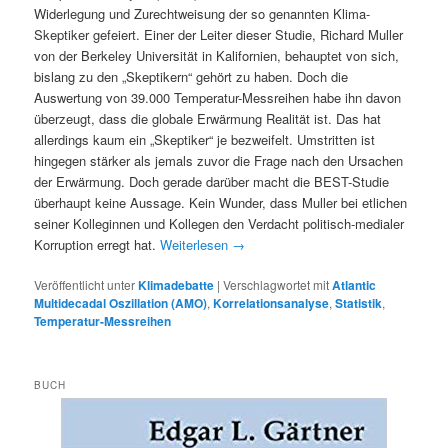
Widerlegung und Zurechtweisung der so genannten Klima-
Skeptiker gefeiert. Einer der Leiter dieser Studie, Richard Muller
von der Berkeley Universität in Kalifornien, behauptet von sich,
bislang zu den „Skeptikern“ gehört zu haben. Doch die
Auswertung von 39.000 Temperatur-Messreihen habe ihn davon
überzeugt, dass die globale Erwärmung Realität ist. Das hat
allerdings kaum ein „Skeptiker“ je bezweifelt. Umstritten ist
hingegen stärker als jemals zuvor die Frage nach den Ursachen
der Erwärmung. Doch gerade darüber macht die BEST-Studie
überhaupt keine Aussage. Kein Wunder, dass Muller bei etlichen
seiner Kolleginnen und Kollegen den Verdacht politisch-medialer
Korruption erregt hat.
Weiterlesen
→
Veröffentlicht unter
Klimadebatte
|
Verschlagwortet mit
Atlantic
Multidecadal Oszillation (AMO)
,
Korrelationsanalyse
,
Statistik
,
Temperatur-Messreihen
BUCH