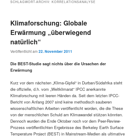
SCHLAGWORT-ARCHIV:
KORRELATIONSANALYSE
Klimaforschung: Globale
Erwärmung „überwiegend
natürlich“
Veröffentlicht am
22. November 2011
Die BEST-Studie sagt nichts über die Ursachen der
Erwärmung
Kurz vor dem nächsten „Klima-Gipfel“ in Durban/Südafrika steht
die offizielle, d.h. vom „Weltklimarat“ IPCC anerkannte
Klimaforschung mit leeren Händen da. Seit dem letzten IPCC-
Bericht von Anfang 2007 sind keine methodisch sauberen
wissenschaftlichen Arbeiten veröffentlicht worden, die die These
von der menschlichen Schuld am Klimawandel stützen könnten.
Dennoch wurden die Ende Oktober noch vor dem Peer-Review-
Prozess veröffentlichten Ergebnisse des Berkeley Earth Surface
Temperature Project (BEST) in Mainstream-Medien als ultimative