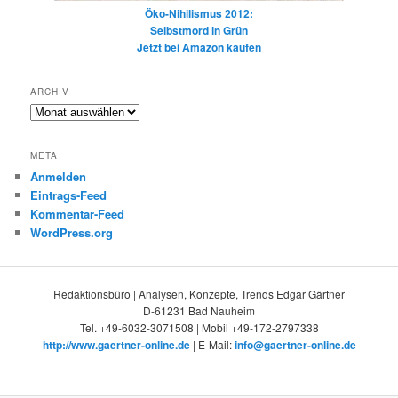
Öko-Nihilismus 2012:
Selbstmord in Grün
Jetzt bei Amazon kaufen
ARCHIV
Archiv
META
Anmelden
Eintrags-Feed
Kommentar-Feed
WordPress.org
Redaktionsbüro | Analysen, Konzepte, Trends Edgar Gärtner
D-61231 Bad Nauheim
Tel. +49-6032-3071508 | Mobil +49-172-2797338
http://www.gaertner-online.de
| E-Mail:
info@gaertner-online.de