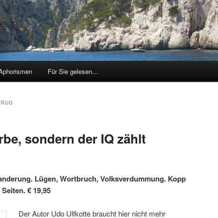
Aphorismen
Für Sie gelesen…
TRUG
rbe, sondern der IQ zählt
wanderung. Lügen, Wortbruch, Volksverdummung. Kopp
 Seiten. € 19,95
Der Autor Udo Ulfkotte braucht hier nicht mehr