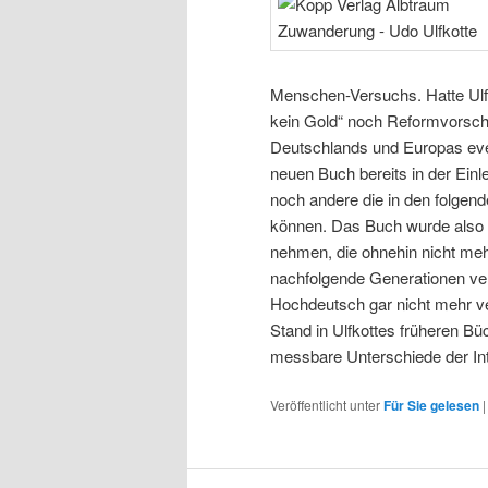
Menschen-Versuchs. Hatte Ulfk
kein Gold“ noch Reformvorschl
Deutschlands und Europas even
neuen Buch bereits in der Einl
noch andere die in den folgen
können. Das Buch wurde also n
nehmen, die ohnehin nicht mehr
nachfolgende Generationen verf
Hochdeutsch gar nicht mehr v
Stand in Ulfkottes früheren Bü
messbare Unterschiede der Int
Veröffentlicht unter
Für Sie gelesen