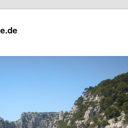
ne.de