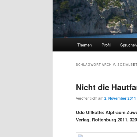
Hauptmenü
Themen
Profil
Sprüche/
SCHLAGWORT-ARCHIV:
SOZIALBE
Nicht die Hautfa
Veröffentlicht am
2. November 2011
Udo Ulfkotte: Alptraum Zu
Verlag, Rottenburg 2011. 320