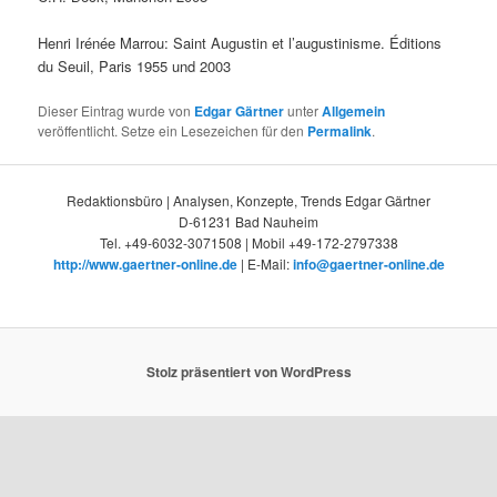
Henri Irénée Marrou: Saint Augustin et l’augustinisme. Éditions
du Seuil, Paris 1955 und 2003
Dieser Eintrag wurde von
Edgar Gärtner
unter
Allgemein
veröffentlicht. Setze ein Lesezeichen für den
Permalink
.
Redaktionsbüro | Analysen, Konzepte, Trends Edgar Gärtner
D-61231 Bad Nauheim
Tel. +49-6032-3071508 | Mobil +49-172-2797338
http://www.gaertner-online.de
| E-Mail:
info@gaertner-online.de
Stolz präsentiert von WordPress