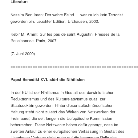
Literatur:
Nassim Ben Iman: Der wahre Feind. …warum ich kein Terrorist
geworden bin. Leuchter Edition. Erzhausen, 2002.
Kebir M. Ammi: Sur les pas de saint Augustin. Presses de la
Renaissance. Paris, 2007
(7. Juni 2009)
===================================================
Papst Benedikt XVI. stört die Nihilisten
In der EU ist der Nihilismus in Gestalt des darwinistischen
Reduktionismus und des Kulturrelativismus quasi zur
Staatsdoktrin geworden. Hinter dieser selbstmörderischen
Haltung steht nicht zuletzt das Wirken von Netzwerken der
Freimaurer, die seit langem die Europäische Kommission
beherrschen. Diese Netzwerke haben dafür gesorgt, dass im
zweiten Anlauf zu einer europäischen Verfassung in Gestalt des
Lissaboner Vertrags nicht mehr auf die besondere Rolle des