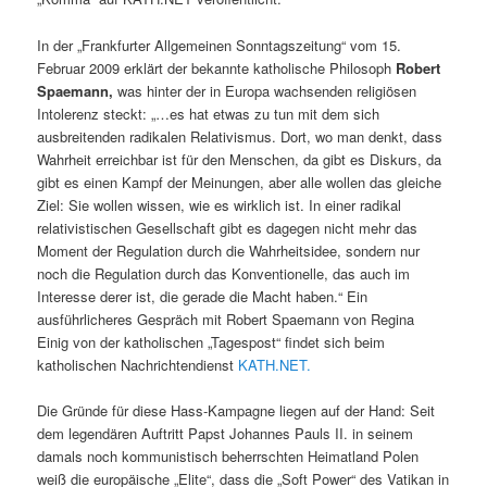
In der „Frankfurter Allgemeinen Sonntagszeitung“ vom 15.
Februar 2009 erklärt der bekannte katholische Philosoph
Robert
Spaemann,
was hinter der in Europa wachsenden religiösen
Intolerenz steckt: „…es hat etwas zu tun mit dem sich
ausbreitenden radikalen Relativismus. Dort, wo man denkt, dass
Wahrheit erreichbar ist für den Menschen, da gibt es Diskurs, da
gibt es einen Kampf der Meinungen, aber alle wollen das gleiche
Ziel: Sie wollen wissen, wie es wirklich ist. In einer radikal
relativistischen Gesellschaft gibt es dagegen nicht mehr das
Moment der Regulation durch die Wahrheitsidee, sondern nur
noch die Regulation durch das Konventionelle, das auch im
Interesse derer ist, die gerade die Macht haben.“ Ein
ausführlicheres Gespräch mit Robert Spaemann von Regina
Einig von der katholischen „Tagespost“ findet sich beim
katholischen Nachrichtendienst
KATH.NET.
Die Gründe für diese Hass-Kampagne liegen auf der Hand: Seit
dem legendären Auftritt Papst Johannes Pauls II. in seinem
damals noch kommunistisch beherrschten Heimatland Polen
weiß die europäische „Elite“, dass die „Soft Power“ des Vatikan in