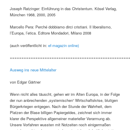
Joseph Ratzinger: Einführung in das Christentum. Kösel Verlag,
München 1968, 2000, 2005
Marcello Pera: Perché dobbiamo dirci cristiani. Il liberalismo,
l’Europa, l’etica. Editore Mondadori, Milano 2008
(auch veröffentlicht in:
ef-magazin online)
===================================================
Ausweg ins neue Mittelalter
von Edgar Gärtner
Wenn nicht alles täuscht, gehen wir im Alten Europa, in der Folge
der nun anbrechenden „systemischen“ Wirtschaftskrise, blutigen
Bürgerkriegen entgegen. Nach der Stunde der Wahrheit, dem
Platzen der Blase billigen Papiergeldes, zeichnet sich immer
klarer die Perspektive allgemeiner materieller Verarmung ab.
Unsere Vorfahren wussten mit Notzeiten noch einigermaßen