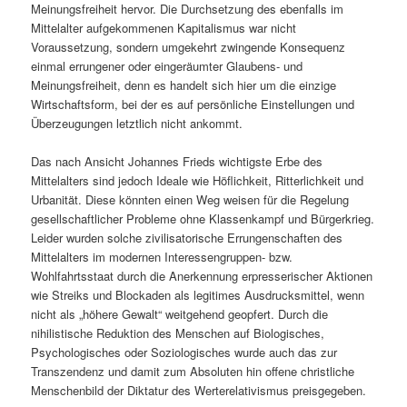
Meinungsfreiheit hervor. Die Durchsetzung des ebenfalls im
Mittelalter aufgekommenen Kapitalismus war nicht
Voraussetzung, sondern umgekehrt zwingende Konsequenz
einmal errungener oder eingeräumter Glaubens- und
Meinungsfreiheit, denn es handelt sich hier um die einzige
Wirtschaftsform, bei der es auf persönliche Einstellungen und
Überzeugungen letztlich nicht ankommt.
Das nach Ansicht Johannes Frieds wichtigste Erbe des
Mittelalters sind jedoch Ideale wie Höflichkeit, Ritterlichkeit und
Urbanität. Diese könnten einen Weg weisen für die Regelung
gesellschaftlicher Probleme ohne Klassenkampf und Bürgerkrieg.
Leider wurden solche zivilisatorische Errungenschaften des
Mittelalters im modernen Interessengruppen- bzw.
Wohlfahrtsstaat durch die Anerkennung erpresserischer Aktionen
wie Streiks und Blockaden als legitimes Ausdrucksmittel, wenn
nicht als „höhere Gewalt“ weitgehend geopfert. Durch die
nihilistische Reduktion des Menschen auf Biologisches,
Psychologisches oder Soziologisches wurde auch das zur
Transzendenz und damit zum Absoluten hin offene christliche
Menschenbild der Diktatur des Werterelativismus preisgegeben.