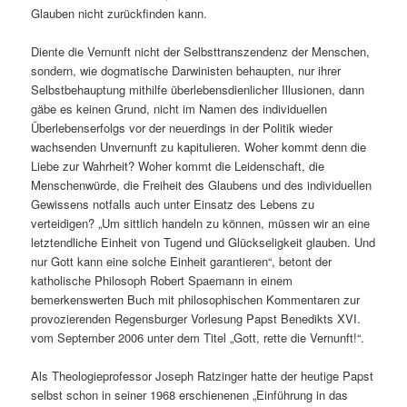
Glauben nicht zurückfinden kann.
Diente die Vernunft nicht der Selbsttranszendenz der Menschen,
sondern, wie dogmatische Darwinisten behaupten, nur ihrer
Selbstbehauptung mithilfe überlebensdienlicher Illusionen, dann
gäbe es keinen Grund, nicht im Namen des individuellen
Überlebenserfolgs vor der neuerdings in der Politik wieder
wachsenden Unvernunft zu kapitulieren. Woher kommt denn die
Liebe zur Wahrheit? Woher kommt die Leidenschaft, die
Menschenwürde, die Freiheit des Glaubens und des individuellen
Gewissens notfalls auch unter Einsatz des Lebens zu
verteidigen? „Um sittlich handeln zu können, müssen wir an eine
letztendliche Einheit von Tugend und Glückseligkeit glauben. Und
nur Gott kann eine solche Einheit garantieren“, betont der
katholische Philosoph Robert Spaemann in einem
bemerkenswerten Buch mit philosophischen Kommentaren zur
provozierenden Regensburger Vorlesung Papst Benedikts XVI.
vom September 2006 unter dem Titel „Gott, rette die Vernunft!“.
Als Theologieprofessor Joseph Ratzinger hatte der heutige Papst
selbst schon in seiner 1968 erschienenen „Einführung in das