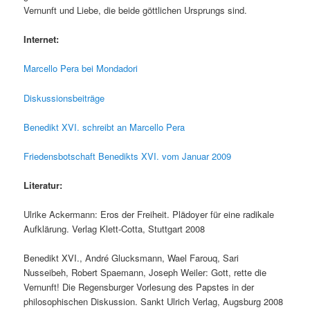
Vernunft und Liebe, die beide göttlichen Ursprungs sind.
Internet:
Marcello Pera bei Mondadori
Diskussionsbeiträge
Benedikt XVI. schreibt an Marcello Pera
Friedensbotschaft Benedikts XVI. vom Januar 2009
Literatur:
Ulrike Ackermann: Eros der Freiheit. Plädoyer für eine radikale
Aufklärung. Verlag Klett-Cotta, Stuttgart 2008
Benedikt XVI., André Glucksmann, Wael Farouq, Sari
Nusseibeh, Robert Spaemann, Joseph Weiler: Gott, rette die
Vernunft! Die Regensburger Vorlesung des Papstes in der
philosophischen Diskussion. Sankt Ulrich Verlag, Augsburg 2008