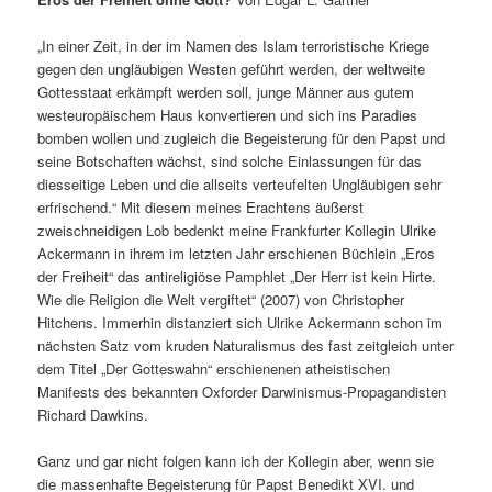
„In einer Zeit, in der im Namen des Islam terroristische Kriege
gegen den ungläubigen Westen geführt werden, der weltweite
Gottesstaat erkämpft werden soll, junge Männer aus gutem
westeuropäischem Haus konvertieren und sich ins Paradies
bomben wollen und zugleich die Begeisterung für den Papst und
seine Botschaften wächst, sind solche Einlassungen für das
diesseitige Leben und die allseits verteufelten Ungläubigen sehr
erfrischend.“ Mit diesem meines Erachtens äußerst
zweischneidigen Lob bedenkt meine Frankfurter Kollegin Ulrike
Ackermann in ihrem im letzten Jahr erschienen Büchlein „Eros
der Freiheit“ das antireligiöse Pamphlet „Der Herr ist kein Hirte.
Wie die Religion die Welt vergiftet“ (2007) von Christopher
Hitchens. Immerhin distanziert sich Ulrike Ackermann schon im
nächsten Satz vom kruden Naturalismus des fast zeitgleich unter
dem Titel „Der Gotteswahn“ erschienenen atheistischen
Manifests des bekannten Oxforder Darwinismus-Propagandisten
Richard Dawkins.
Ganz und gar nicht folgen kann ich der Kollegin aber, wenn sie
die massenhafte Begeisterung für Papst Benedikt XVI. und