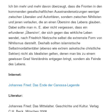
Ich bin mehr und mehr davon überzeugt, dass die Fronten in den
kommenden gesellschaftlichen Auseinandersetzungen weniger
zwischen Liberalen und Autoritären, sondern zwischen Nihilisten
und jenen verlaufen, die an einen Übersinn des Lebens glauben.
Dabei sollte man m. E. aber nicht vergessen, dass ein
erfundener „Übersinn“, der sich gegen das wirkliche Leben
wendet, nach Friedrich Nietzsche selbst die extremste Form von
Nihilismus darstellt. Deshalb sollten islamistische
Selbstmordattentäter (ebenso wie extrem asketische christliche
Sekten) nicht als Idealisten gelten, denen man bis zu einem
gewissen Grad Verständnis entgegen bringt, sondern als Feinde
des Lebens.
Internet:
Johannes Fried: Das Ende der Canossa-Legende
Literatur:
Johannes Fried: Das Mittelalter. Geschichte und Kultur. Verlag
C.H. Beck, München 2008