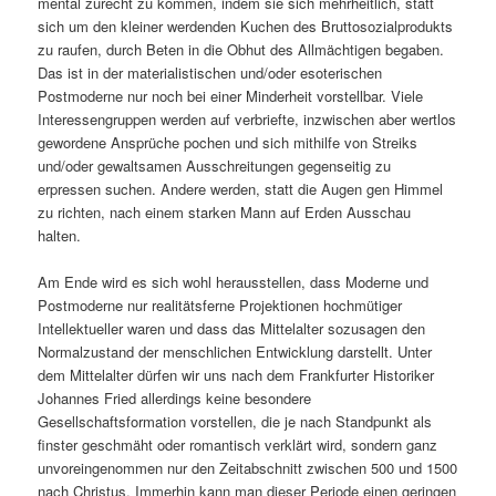
mental zurecht zu kommen, indem sie sich mehrheitlich, statt
sich um den kleiner werdenden Kuchen des Bruttosozialprodukts
zu raufen, durch Beten in die Obhut des Allmächtigen begaben.
Das ist in der materialistischen und/oder esoterischen
Postmoderne nur noch bei einer Minderheit vorstellbar. Viele
Interessengruppen werden auf verbriefte, inzwischen aber wertlos
gewordene Ansprüche pochen und sich mithilfe von Streiks
und/oder gewaltsamen Ausschreitungen gegenseitig zu
erpressen suchen. Andere werden, statt die Augen gen Himmel
zu richten, nach einem starken Mann auf Erden Ausschau
halten.
Am Ende wird es sich wohl herausstellen, dass Moderne und
Postmoderne nur realitätsferne Projektionen hochmütiger
Intellektueller waren und dass das Mittelalter sozusagen den
Normalzustand der menschlichen Entwicklung darstellt. Unter
dem Mittelalter dürfen wir uns nach dem Frankfurter Historiker
Johannes Fried allerdings keine besondere
Gesellschaftsformation vorstellen, die je nach Standpunkt als
finster geschmäht oder romantisch verklärt wird, sondern ganz
unvoreingenommen nur den Zeitabschnitt zwischen 500 und 1500
nach Christus. Immerhin kann man dieser Periode einen geringen