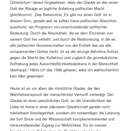
Christentum“ darauf hingewiesen, dass der Glaube an den einen
Gott der Absage an jegliche Anbetung politischer Macht
gleichkommt: „Das Bekenntnis ‚Es gibt nur einen Gott’ ist in
diesem Sinn, gerade weil es selbst keine politischen Absichten
ausdrückt, ein Programm von einschneidender politischer
Bedeutung: Durch die Absolutheit, die es dem Einzelnen von
seinem Gott her verleiht, und durch die Relativierung, in die es
alle politischen Gemeinschaften von der Einheit des sie alle
umspannenden Gottes rückt, ist es der einzige definitive Schutz
gegen die Macht des Kollektivs und zugleich die grundsätzliche
Aufhebung jedes Ausschließlichkeitsdenkens in der Menschheit
überhaupt.“ Hätte ich das 1968 gelesen, wäre ich wahrscheinlich
kein 68er geworden!
Heute ist es vor allem der christliche Glaube, der den
Wahrheitsanspruch der menschlichen Vernunft verteidigt. Der
Glaube an einen persönlichen Gott, an die Unendlichkeit der
Liebe ist keine in einer säkularen Gesellschaft gerade noch
tolerierbare Verstiegenheit, sondern ein notwendiger, die Leistung
der fünf Sinne und der Wissenschaft komplementierender und
transzendierender Zugang zur Wirklichkeit. Es ist meines