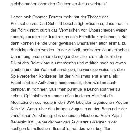
gleichermaßen ohne den Glauben an Jesus verloren.“
Hätten sich Obamas Berater mehr mit der Theorie des
Politischen von Carl Schmitt beschäftigt, wüsste er, dass man in
der Politik nicht durch das Verwischen von Unterschieden weiter
kommt, sondern nur, indem man sein Feindbild klar benennt. Nur
dann können Feinde unter gewissen Umständen auch einmal zu
Bündnispartnern werden. In der zurzeit modischen ökumenischen
Umarmung erscheinen demgegenüber alle, die sich nicht dem
Diktat des Relativismus unterwerfen und wirklich noch an etwas
glauben und der Wahrheit anhängen, notwendigerweise als üble
Spielverderber. Konkreter: Ist der Nihilismus erst einmal als
Hauptfeind der Aufklärung ausgemacht, dann wird es auch
denkbar, in frommen Muslimen punktuelle Bündnispartner zu
sehen. Optimistisch stimmen mich in dieser Hinsicht die
Meditationen des heute in den USA lebenden algerischen Poeten
Kebir M. Ammi über den heiligen Augustinus, den Begründer der
christlichen Aufklärung, des sehenden Glaubens. Auch Papst
Benedikt XVI., einer der wenigen Augustinus-Kenner in der
heutigen katholischen Hierarchie, hat das wohl begriffen.