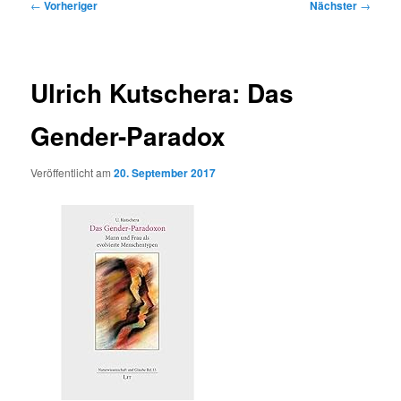
Beitragsnavigation
←
Vorheriger
Nächster
→
Ulrich Kutschera: Das
Gender-Paradox
Veröffentlicht am
20. September 2017