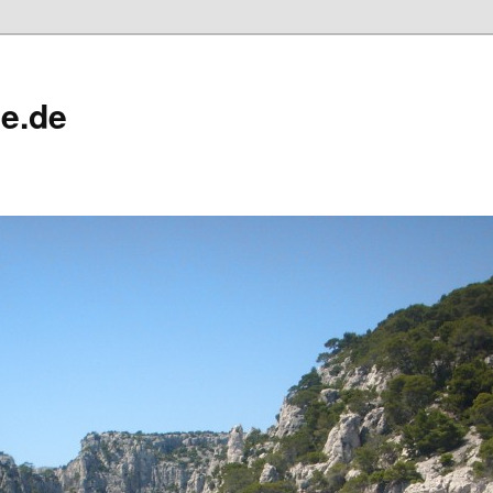
ne.de