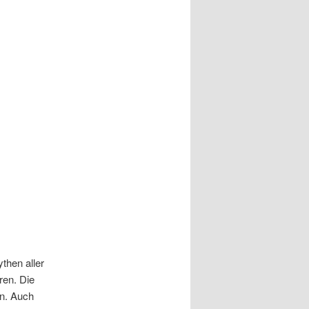
then aller
ren. Die
en. Auch