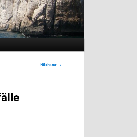
Nächster
→
älle