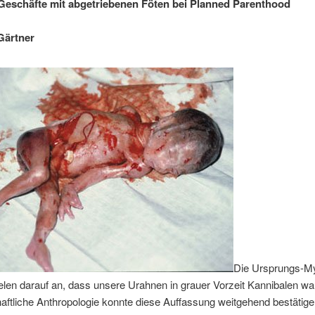
eschäfte mit abgetriebenen Föten bei Planned Parenthood
Gärtner
Die Ursprungs-My
elen darauf an, dass unsere Urahnen in grauer Vorzeit Kannibalen wa
ftliche Anthropologie konnte diese Auffassung weitgehend bestätig