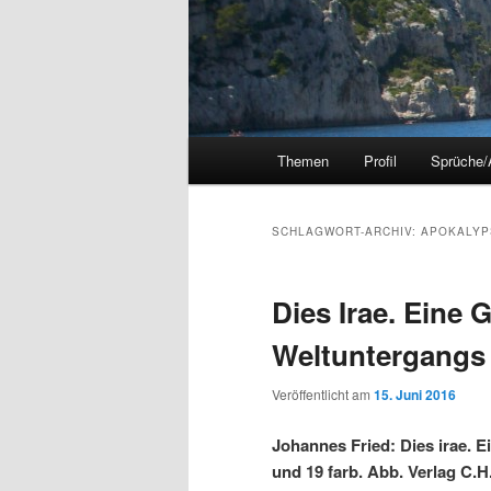
Hauptmenü
Themen
Profil
Sprüche/
SCHLAGWORT-ARCHIV:
APOKALYP
Dies Irae. Eine 
Weltuntergangs
Veröffentlicht am
15. Juni 2016
Johannes Fried: Dies irae. 
und 19 farb. Abb. Verlag C.