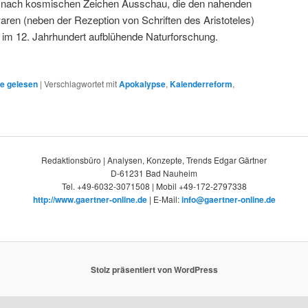
ten nach kosmischen Zeichen Ausschau, die den nahenden
ren (neben der Rezeption von Schriften des Aristoteles)
e im 12. Jahrhundert aufblühende Naturforschung.
ie gelesen
|
Verschlagwortet mit
Apokalypse
,
Kalenderreform
,
Redaktionsbüro | Analysen, Konzepte, Trends Edgar Gärtner
D-61231 Bad Nauheim
Tel. +49-6032-3071508 | Mobil +49-172-2797338
http://www.gaertner-online.de
| E-Mail:
info@gaertner-online.de
Stolz präsentiert von WordPress