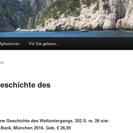
Aphorismen
Für Sie gelesen…
SE
Geschichte des
Eine Geschichte des Weltuntergangs.
352 S. m. 26 s/w-
H.Beck, München 2016. Geb. € 26,95