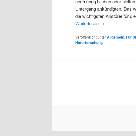
noch übrig blieben oder hiel
Untergang ankündigten. Das wa
die wichtigsten Anstöße für di
Weiterlesen
→
Veröffentlicht unter
Allgemein
,
Für S
Naturforschung