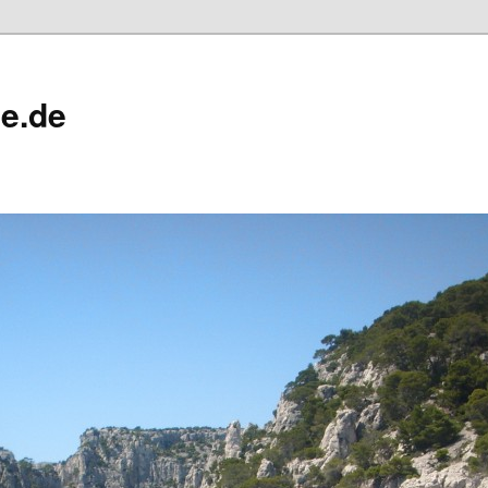
ne.de