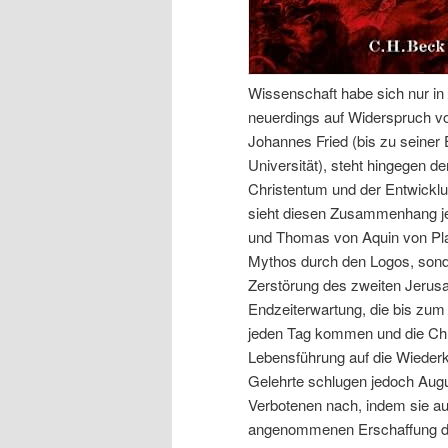
Wissenschaft habe sich nur in 
neuerdings auf Widerspruch v
Johannes Fried (bis zu seiner 
Universität), steht hingegen
Christentum und der Entwicklu
sieht diesen Zusammenhang je
und Thomas von Aquin von Pl
Mythos durch den Logos, sond
Zerstörung des zweiten Jerus
Endzeiterwartung, die bis zum 
jeden Tag kommen und die Chris
Lebensführung auf die Wiederk
Gelehrte schlugen jedoch Aug
Verbotenen nach, indem sie au
angenommenen Erschaffung de