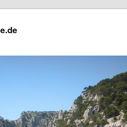
ne.de