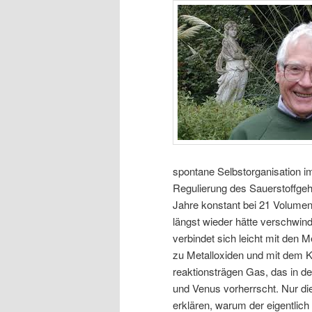
spontane Selbstorganisation im 
Regulierung des Sauerstoffgeh
Jahre konstant bei 21 Volumen
längst wieder hätte verschwind
verbindet sich leicht mit den 
zu Metalloxiden und mit dem K
reaktionsträgen Gas, das in 
und Venus vorherrscht. Nur di
erklären, warum der eigentlich