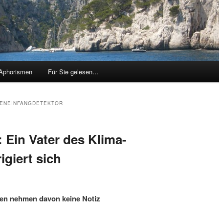
Aphorismen
Für Sie gelesen…
ENEINFANGDETEKTOR
 Ein Vater des Klima-
giert sich
en nehmen davon keine Notiz