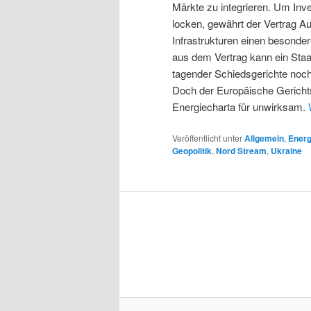
Märkte zu integrieren. Um Inv
locken, gewährt der Vertrag Au
Infrastrukturen einen besonder
aus dem Vertrag kann ein Staat
tagender Schiedsgerichte noc
Doch der Europäische Gericht
Energiecharta für unwirksam.
Veröffentlicht unter
Allgemein
,
Energ
Geopolitik
,
Nord Stream
,
Ukraine