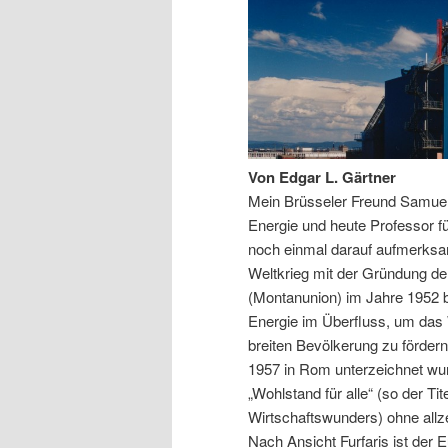
Von Edgar L. Gärtner
Mein Brüsseler Freund Samuel 
Energie und heute Professor fü
noch einmal darauf aufmerksa
Weltkrieg mit der Gründung de
(Montanunion) im Jahre 1952 be
Energie im Überfluss, um das
breiten Bevölkerung zu fördern
1957 in Rom unterzeichnet wur
„Wohlstand für alle“ (so der Ti
Wirtschaftswunders) ohne allze
Nach Ansicht Furfaris ist der E