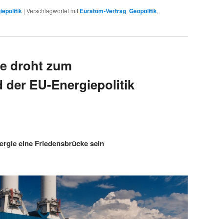
iepolitik
|
Verschlagwortet mit
Euratom-Vertrag
,
Geopolitik
,
se droht zum
 der EU-Energiepolitik
ergie eine Friedensbrücke sein