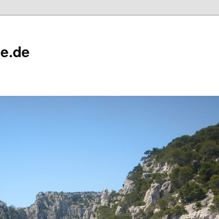
ne.de