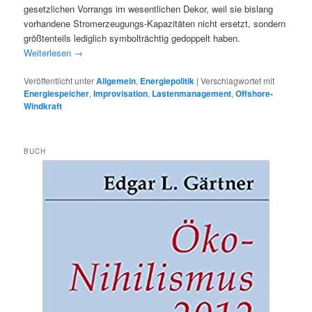
gesetzlichen Vorrangs im wesentlichen Dekor, weil sie bislang
vorhandene Stromerzeugungs-Kapazitäten nicht ersetzt, sondern
größtenteils lediglich symbolträchtig gedoppelt haben.
Weiterlesen
→
Veröffentlicht unter
Allgemein
,
Energiepolitik
|
Verschlagwortet mit
Energiespeicher
,
Improvisation
,
Lastenmanagement
,
Offshore-
Windkraft
BUCH