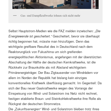
Gas- und Dampfkraftwerke lohnen sich nicht mehr
Selbst Hauptstrom-Medien wie die FAZ melden inzwischen:
„Die
Energiewende ist gescheitert.“
Gescheitert, bevor sie überhaupt
richtig begonnen hat, müsste man hinzufügen. Denn das
wichtigste greifbare Resultat des in Deutschland nach dem
Reaktorunglück von Fukushima um sich greifenden
energiepolitischen Aktionismus, angefangen mit der überstürzten
Abschaltung der Hälfte der deutschen Kernkraftwerke, ist die
Rückkehr zur Braunkohle als mit Abstand wichtigstem
Primärenergieträger. Der Bau Zigtausender von Windrädern vor
allem im Norden der Republik hat bislang kein einziges
konventionelles Kraftwerk überflüssig gemacht. Im Gegenteil: Da
sich der Bau neuer Gaskraftwerke wegen des Vorrangs der
Einspeisung von Wind- und Solarstrom ins Netz nicht rechnet,
festigen etablierte Braun- und Steinkohlekraftwerke ihre Rolle als
Rückgrat der deutschen Stromnetze.
Die „Zukunftsenergien“ Wind- und Solarstrom bleiben trotz ihres