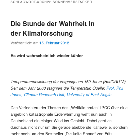
SCHLAGWORT-ARCHIV:
SONNENVERSTÄRKER
Die Stunde der Wahrheit in
der Klimaforschung
Veröffentlicht am
15. Februar 2012
Es wird wahrscheinlich wieder kühler
Temperaturentwicklung der vergangenen 160 Jahre (HadCRUT3).
Seit dem Jahr 2000 stagniert die Temperatur. Quelle:
Prof. Phil
Jones, Climate Research Unit, University of East Anglia
.
Den Verfechtern der Thesen des „Weltklimarates“ IPCC über eine
angeblich katastrophale Erderwärmung weht nun auch in
Deutschland ein eisiger Wind ins Gesicht. Dabei geht es
durchaus nicht nur um die gerade abebbende Kältewelle, sondern
mehr noch um den Bestseller „Die kalte Sonne“ von Fritz