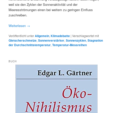
weil sie den Zyklen der Sonnenaktivität und der
Meeresströmungen einen bei weitem zu geringen Einfluss
zuschreiben.
Weiterlesen
→
Veröffentlicht unter
Allgemein
,
Klimadebatte
|
Verschlagwortet mit
Gletscherschmelze
,
Sonnenverstärker
,
Sonnenzyklen
,
Stagnation
der Durchschnittstemperatur
,
Temperatur-Messreihen
BUCH