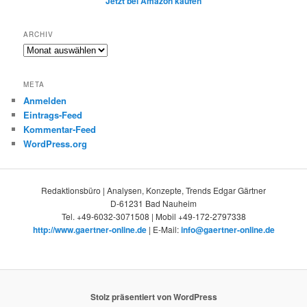
Jetzt bei Amazon kaufen
ARCHIV
Archiv
META
Anmelden
Eintrags-Feed
Kommentar-Feed
WordPress.org
Redaktionsbüro | Analysen, Konzepte, Trends Edgar Gärtner
D-61231 Bad Nauheim
Tel. +49-6032-3071508 | Mobil +49-172-2797338
http://www.gaertner-online.de
| E-Mail:
info@gaertner-online.de
Stolz präsentiert von WordPress