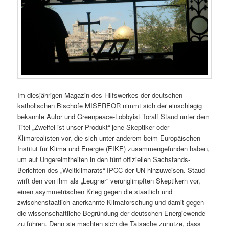
Im diesjährigen Magazin des Hilfswerkes der deutschen
katholischen Bischöfe MISEREOR nimmt sich der einschlägig
bekannte Autor und Greenpeace-Lobbyist Toralf Staud unter dem
Titel „Zweifel ist unser Produkt“ jene Skeptiker oder
Klimarealisten vor, die sich unter anderem beim Europäischen
Institut für Klima und Energie (EIKE) zusammengefunden haben,
um auf Ungereimtheiten in den fünf offiziellen Sachstands-
Berichten des „Weltklimarats“ IPCC der UN hinzuweisen. Staud
wirft den von ihm als „Leugner“ verunglimpften Skeptikern vor,
einen asymmetrischen Krieg gegen die staatlich und
zwischenstaatlich anerkannte Klimaforschung und damit gegen
die wissenschaftliche Begründung der deutschen Energiewende
zu führen. Denn sie machten sich die Tatsache zunutze, dass