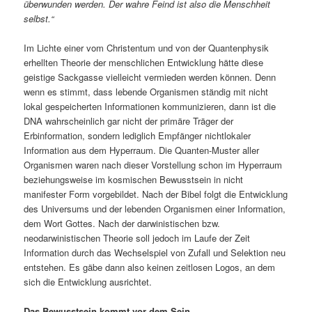
überwunden werden. Der wahre Feind ist also die Menschheit
selbst.“
Im Lichte einer vom Christentum und von der Quantenphysik
erhellten Theorie der menschlichen Entwicklung hätte diese
geistige Sackgasse vielleicht vermieden werden können. Denn
wenn es stimmt, dass lebende Organismen ständig mit nicht
lokal gespeicherten Informationen kommunizieren, dann ist die
DNA wahrscheinlich gar nicht der primäre Träger der
Erbinformation, sondern lediglich Empfänger nichtlokaler
Information aus dem Hyperraum. Die Quanten-Muster aller
Organismen waren nach dieser Vorstellung schon im Hyperraum
beziehungsweise im kosmischen Bewusstsein in nicht
manifester Form vorgebildet. Nach der Bibel folgt die Entwicklung
des Universums und der lebenden Organismen einer Information,
dem Wort Gottes. Nach der darwinistischen bzw.
neodarwinistischen Theorie soll jedoch im Laufe der Zeit
Information durch das Wechselspiel von Zufall und Selektion neu
entstehen. Es gäbe dann also keinen zeitlosen Logos, an dem
sich die Entwicklung ausrichtet.
Das Bewusstsein kommt vor dem Sein