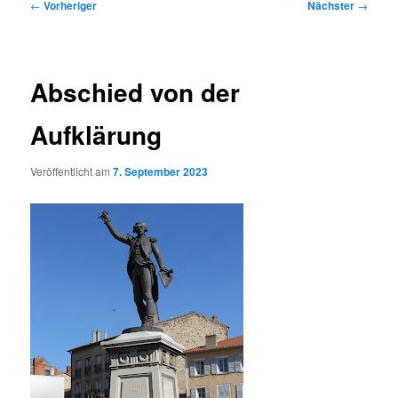
Beitragsnavigation
←
Vorheriger
Nächster
→
Abschied von der
Aufklärung
Veröffentlicht am
7. September 2023