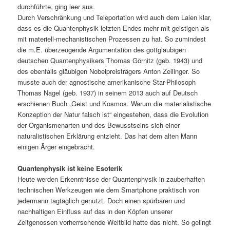
durchführte, ging leer aus.
Durch Verschränkung und Teleportation wird auch dem Laien klar,
dass es die Quantenphysik letzten Endes mehr mit geistigen als
mit materiell-mechanistischen Prozessen zu hat. So zumindest
die m.E. überzeugende Argumentation des gottgläubigen
deutschen Quantenphysikers Thomas Görnitz (geb. 1943) und
des ebenfalls gläubigen Nobelpreisträgers Anton Zeilinger. So
musste auch der agnostische amerikanische Star-Philosoph
Thomas Nagel (geb. 1937) in seinem 2013 auch auf Deutsch
erschienen Buch „Geist und Kosmos. Warum die materialistische
Konzeption der Natur falsch ist“ eingestehen, dass die Evolution
der Organismenarten und des Bewusstseins sich einer
naturalistischen Erklärung entzieht. Das hat dem alten Mann
einigen Ärger eingebracht.
Quantenphysik ist keine Esoterik
Heute werden Erkenntnisse der Quantenphysik in zauberhaften
technischen Werkzeugen wie dem Smartphone praktisch von
jedermann tagtäglich genutzt. Doch einen spürbaren und
nachhaltigen Einfluss auf das in den Köpfen unserer
Zeitgenossen vorherrschende Weltbild hatte das nicht. So gelingt