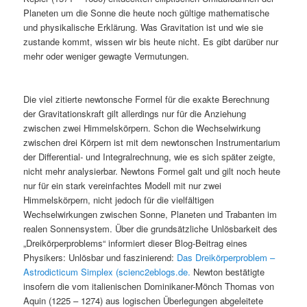
Planeten um die Sonne die heute noch gültige mathematische
und physikalische Erklärung. Was Gravitation ist und wie sie
zustande kommt, wissen wir bis heute nicht. Es gibt darüber nur
mehr oder weniger gewagte Vermutungen.
Die viel zitierte newtonsche Formel für die exakte Berechnung
der Gravitationskraft gilt allerdings nur für die Anziehung
zwischen zwei Himmelskörpern. Schon die Wechselwirkung
zwischen drei Körpern ist mit dem newtonschen Instrumentarium
der Differential- und Integralrechnung, wie es sich später zeigte,
nicht mehr analysierbar. Newtons Formel galt und gilt noch heute
nur für ein stark vereinfachtes Modell mit nur zwei
Himmelskörpern, nicht jedoch für die vielfältigen
Wechselwirkungen zwischen Sonne, Planeten und Trabanten im
realen Sonnensystem.
Über die grundsätzliche Unlösbarkeit des
„Dreikörperproblems“ informiert dieser Blog-Beitrag eines
Physikers: Unlösbar und faszinierend:
Das Dreikörperproblem –
Astrodicticum Simplex (scienc2eblogs.de.
Newton bestätigte
insofern die vom italienischen Dominikaner-Mönch Thomas von
Aquin (1225 – 1274) aus logischen Überlegungen abgeleitete