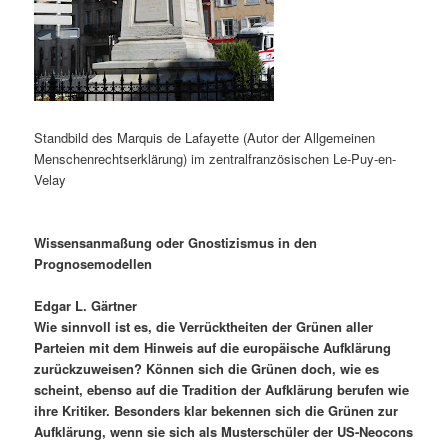
Standbild des Marquis de Lafayette (Autor der Allgemeinen
Menschenrechtserklärung) im zentralfranzösischen Le-Puy-en-
Velay
Wissensanmaßung oder Gnostizismus in den
Prognosemodellen
Edgar L. Gärtner
Wie sinnvoll ist es, die Verrücktheiten der Grünen aller
Parteien mit dem Hinweis auf die europäische Aufklärung
zurückzuweisen? Können sich die Grünen doch, wie es
scheint, ebenso auf die Tradition der Aufklärung berufen wie
ihre Kritiker. Besonders klar bekennen sich die Grünen zur
Aufklärung, wenn sie sich als Musterschüler der US-Neocons