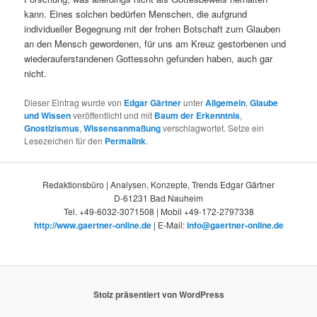
kann. Eines solchen bedürfen Menschen, die aufgrund
individueller Begegnung mit der frohen Botschaft zum Glauben
an den Mensch gewordenen, für uns am Kreuz gestorbenen und
wiederauferstandenen Gottessohn gefunden haben, auch gar
nicht.
Dieser Eintrag wurde von
Edgar Gärtner
unter
Allgemein
,
Glaube
und Wissen
veröffentlicht und mit
Baum der Erkenntnis
,
Gnostizismus
,
Wissensanmaßung
verschlagwortet. Setze ein
Lesezeichen für den
Permalink
.
Redaktionsbüro | Analysen, Konzepte, Trends Edgar Gärtner
D-61231 Bad Nauheim
Tel. +49-6032-3071508 | Mobil +49-172-2797338
http://www.gaertner-online.de
| E-Mail:
info@gaertner-online.de
Stolz präsentiert von WordPress