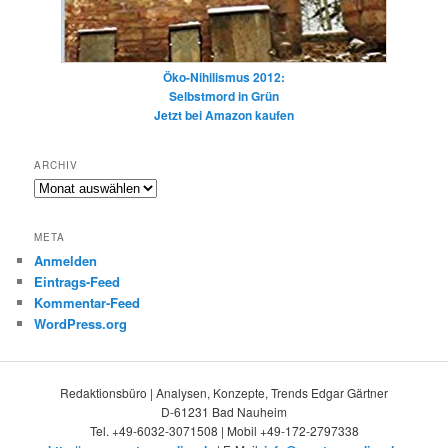
Öko-Nihilismus 2012:
Selbstmord in Grün
Jetzt bei Amazon kaufen
ARCHIV
Archiv
META
Anmelden
Eintrags-Feed
Kommentar-Feed
WordPress.org
Redaktionsbüro | Analysen, Konzepte, Trends Edgar Gärtner
D-61231 Bad Nauheim
Tel. +49-6032-3071508 | Mobil +49-172-2797338