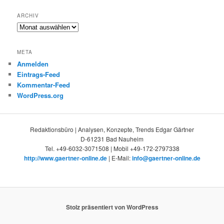
ARCHIV
Archiv
META
Anmelden
Eintrags-Feed
Kommentar-Feed
WordPress.org
Redaktionsbüro | Analysen, Konzepte, Trends Edgar Gärtner
D-61231 Bad Nauheim
Tel. +49-6032-3071508 | Mobil +49-172-2797338
http://www.gaertner-online.de
| E-Mail:
info@gaertner-online.de
Stolz präsentiert von WordPress