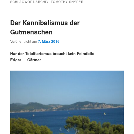
SCHLAGWORT-ARCHIV:
TOMOTHY SNYDER
Der Kannibalismus der
Gutmenschen
Veröffentlicht am
7. März 2016
Nur der Totalitarismus braucht kein Feindbild
Edgar L. Gärtner