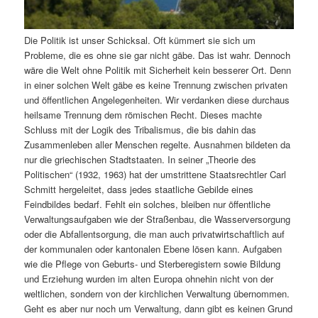
Die Politik ist unser Schicksal. Oft kümmert sie sich um
Probleme, die es ohne sie gar nicht gäbe. Das ist wahr. Dennoch
wäre die Welt ohne Politik mit Sicherheit kein besserer Ort. Denn
in einer solchen Welt gäbe es keine Trennung zwischen privaten
und öffentlichen Angelegenheiten. Wir verdanken diese durchaus
heilsame Trennung dem römischen Recht. Dieses machte
Schluss mit der Logik des Tribalismus, die bis dahin das
Zusammenleben aller Menschen regelte. Ausnahmen bildeten da
nur die griechischen Stadtstaaten. In seiner „Theorie des
Politischen“ (1932, 1963) hat der umstrittene Staatsrechtler Carl
Schmitt hergeleitet, dass jedes staatliche Gebilde eines
Feindbildes bedarf. Fehlt ein solches, bleiben nur öffentliche
Verwaltungsaufgaben wie der Straßenbau, die Wasserversorgung
oder die Abfallentsorgung, die man auch privatwirtschaftlich auf
der kommunalen oder kantonalen Ebene lösen kann. Aufgaben
wie die Pflege von Geburts- und Sterberegistern sowie Bildung
und Erziehung wurden im alten Europa ohnehin nicht von der
weltlichen, sondern von der kirchlichen Verwaltung übernommen.
Geht es aber nur noch um Verwaltung, dann gibt es keinen Grund