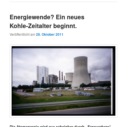
Energiewende? Ein neues
Kohle-Zeitalter beginnt.
Veröffentlicht am
28. Oktober 2011
Die Atomenergie wird nur scheinbar durch „Erneuerbare“