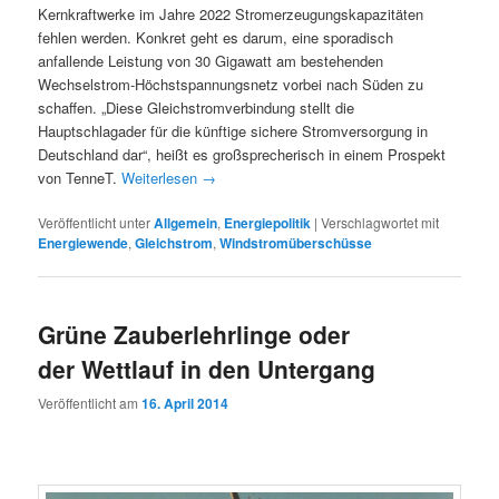
Kernkraftwerke im Jahre 2022 Stromerzeugungskapazitäten
fehlen werden. Konkret geht es darum, eine sporadisch
anfallende Leistung von 30 Gigawatt am bestehenden
Wechselstrom-Höchstspannungsnetz vorbei nach Süden zu
schaffen. „Diese Gleichstromverbindung stellt die
Hauptschlagader für die künftige sichere Stromversorgung in
Deutschland dar“, heißt es großsprecherisch in einem Prospekt
von TenneT.
Weiterlesen
→
Veröffentlicht unter
Allgemein
,
Energiepolitik
|
Verschlagwortet mit
Energiewende
,
Gleichstrom
,
Windstromüberschüsse
Grüne Zauberlehrlinge oder
der Wettlauf in den Untergang
Veröffentlicht am
16. April 2014