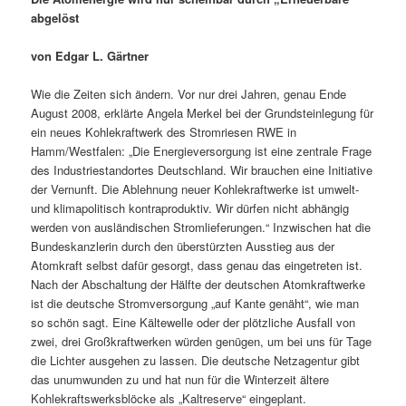
abgelöst
von Edgar L. Gärtner
Wie die Zeiten sich ändern. Vor nur drei Jahren, genau Ende
August 2008, erklärte Angela Merkel bei der Grundsteinlegung für
ein neues Kohlekraftwerk des Stromriesen RWE in
Hamm/Westfalen: „Die Energieversorgung ist eine zentrale Frage
des Industriestandortes Deutschland. Wir brauchen eine Initiative
der Vernunft. Die Ablehnung neuer Kohlekraftwerke ist umwelt-
und klimapolitisch kontraproduktiv. Wir dürfen nicht abhängig
werden von ausländischen Stromlieferungen.“ Inzwischen hat die
Bundeskanzlerin durch den überstürzten Ausstieg aus der
Atomkraft selbst dafür gesorgt, dass genau das eingetreten ist.
Nach der Abschaltung der Hälfte der deutschen Atomkraftwerke
ist die deutsche Stromversorgung „auf Kante genäht“, wie man
so schön sagt. Eine Kältewelle oder der plötzliche Ausfall von
zwei, drei Großkraftwerken würden genügen, um bei uns für Tage
die Lichter ausgehen zu lassen. Die deutsche Netzagentur gibt
das unumwunden zu und hat nun für die Winterzeit ältere
Kohlekraftswerksblöcke als „Kaltreserve“ eingeplant.