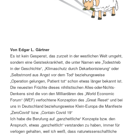
Von Edgar L. Gärtner
Es ist kein Gespenst, das zurzeit in der westlichen Welt umgeht,
sondern eine Geisteskrankheit, die unter Namen wie „Todestrieb
in der Geschichte“, „Klimaschutz durch Dekarbonisierung“ oder
„Selbstmord aus Angst vor dem Tod“ beziehungsweise
„Operation gelungen, Patient tot“ schon etwas länger bekannt ist.
Die neuesten Früchte dieses nihilistischen Alles-oder-Nichts-
Denkens sind die von den Milliardären des „World Economic
Forum“ (WEF) verfochtene Konzeption des „Great Reset“ und bei
uns in Deutschland beziehungsweise Klein-Europa die Manifeste
„ZeroCovid“ bzw. „Contain Covid 19“
Ich habe die Berufung auf „ganzheitliche“ Konzepte bzw. den
Anspruch, etwas „ganzheitlich“ verstanden zu haben, immer für
verlogen gehalten, weil ich weiß, dass naturwissenschaftliche