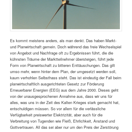
Es kommt meistens anders, als man denkt. Das haben Markt-
und Planwirtschaft gemein. Doch während das freie Wechselspiel
von Angebot und Nachfrage oft zu Ergebnissen führt, die die
kühnsten Träume der Marktteilnehmer übersteigen, führt jede
Form von Planwirtschaft zu bitteren Enttäuschungen. Das gilt
umso mehr, wenn hinter dem Plan, der umgesetzt werden soll,
kaum verhohlen Selbsthass steht. Das ist eindeutig der Fall beim
planwirtschaftlich ausgerichteten Gesetz zur Förderung
Erneuerbarer Energien (EEG) aus dem Jahre 2000. Dieses geht
von der unausgesprochenen Annahme aus, dass wir uns für
alles, was uns in der Zeit des Kalten Krieges stark gemacht hat,
entschuldigen müssen. So vor allem für die verlässliche
Verfügbarkeit preiswerter Elektrizität, aber auch für die
Verbreitung von Tugenden wie Fleiß, Ehrlichkeit, Anstand und
Gottvertrauen. All das sei aber nur um den Preis der Zerstörung