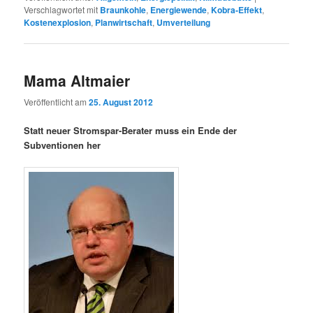
Verschlagwortet mit
Braunkohle
,
Energiewende
,
Kobra-Effekt
,
Kostenexplosion
,
Planwirtschaft
,
Umverteilung
Mama Altmaier
Veröffentlicht am
25. August 2012
Statt neuer Stromspar-Berater muss ein Ende der
Subventionen her